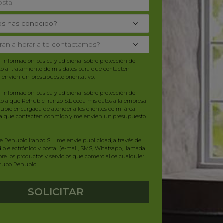
a información básica y adicional sobre protección de
zo al tratamiento de mis datos para que contacten
envíen un presupuesto orientativo.
a
Información básica y adicional sobre protección de
zo a que Rehubic Iranzo S.L ceda mis datos a la empresa
ubic encargada de atender a los clientes de mi área
ra que contacten conmigo y me envíen un presupuesto
 Rehubic Iranzo S.L. me envíe publicidad, a través de
io electrónico y postal (e-mail, SMS, Whatsapp, llamada
obre los productos y servicios que comercialice cualquier
grupo Rehubic