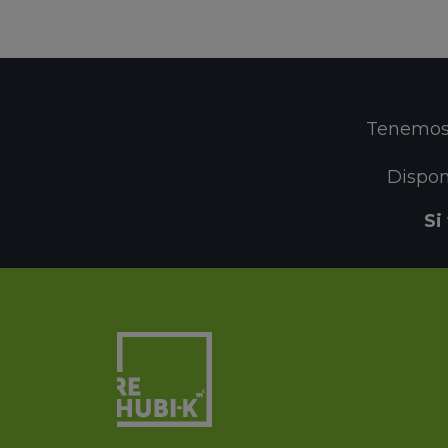
Tenemos 
Dispon
Si