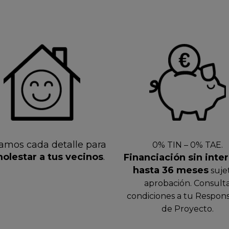
amos cada detalle para
0% TIN – 0% TAE.
olestar a tus vecinos
.
Financiación sin inte
hasta 36 meses
suje
aprobación. Consult
condiciones a tu Respon
de Proyecto.