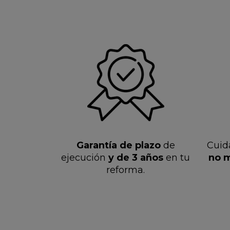
Garantía de plazo
de
Cuid
ejecución
y de 3 años
en tu
no m
reforma.