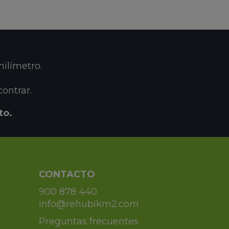
ilímetro.
ontrar.
to.
CONTACTO
900 878 440
info@rehubikm2.com
Preguntas frecuentes